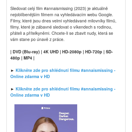
Sledovat celý film #annaismissing (2023) je aktuálně 
nejoblíbenějším filmem na vyhledávacím webu Google. 
Filmy, které jsou dnes velmi vyhledávané milovníky filmů, 
filmy, které je zábavné sledovat o víkendech s rodinou, 
přáteli a přítelkyněmi. Chcete-li se zbavit nudy, která se 
vám stane po únavě z práce.
| DVD (Blu-ray) | 4K UHD | HD-2080p | HD-720p | SD-
480p | MP4 |
► 
Klikněte zde pro shlédnutí filmu #annaismissing - 
Online zdarma v HD
► 
Klikněte zde pro shlédnutí filmu #annaismissing - 
Online zdarma v HD