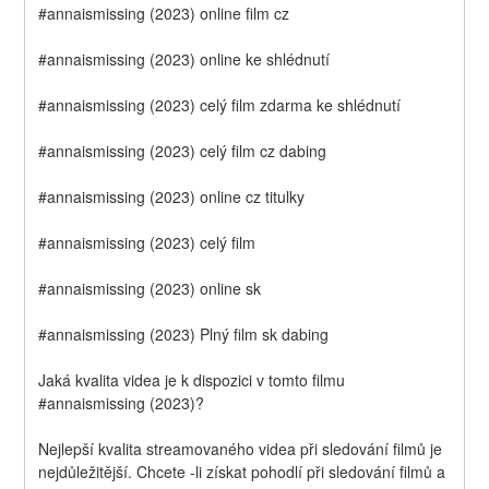
#annaismissing (2023) online film cz
#annaismissing (2023) online ke shlédnutí
#annaismissing (2023) celý film zdarma ke shlédnutí
#annaismissing (2023) celý film cz dabing
#annaismissing (2023) online cz titulky
#annaismissing (2023) celý film
#annaismissing (2023) online sk
#annaismissing (2023) Plný film sk dabing
Jaká kvalita videa je k dispozici v tomto filmu 
#annaismissing (2023)?
Nejlepší kvalita streamovaného videa při sledování filmů je 
nejdůležitější. Chcete -li získat pohodlí při sledování filmů a 